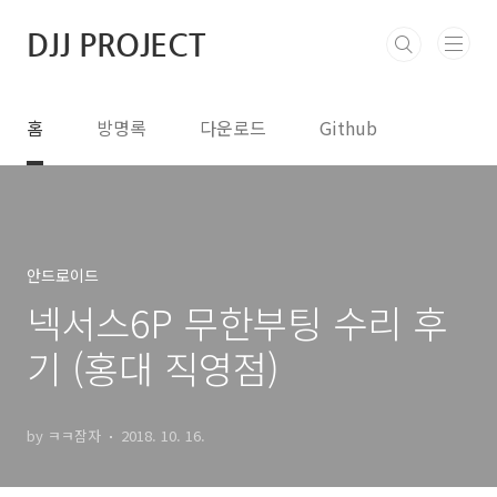
본문 바로가기
DJJ PROJECT
홈
방명록
다운로드
Github
안드로이드
넥서스6P 무한부팅 수리 후
기 (홍대 직영점)
by ㅋㅋ잠자
2018. 10. 16.