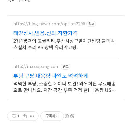
https://blog.naver.com/option2206
광고
태양상사,믿음.신뢰.착한가격
27년경력의 고퀄리티.부산사상구열차단썬팅 블랙박
스설치 수리 AS 광택 유리막코팅.
http://m.coupang.com
광고
부팅 쿠팡 대용량 파일도 넉넉하게
넉넉한 부팅, 소중한 데이터 보관! 와우회원 무료배송
으로 만나세요. 저장 공간 부족 걱정 끝! 대용량 USB
메모리로 여유롭게 활용하세요.
1
구독하기