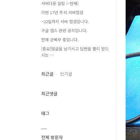
서버다운 알림 (~현재)
이번 17년 추석 서버점검
~22일까지 서버 점검입니다.
구글 앱스 관련 공지입니다.
현재 군복무 중입니다.
[중요]덧글을 남기시고 답변을 빨리 받으
시는 ⋯
최근글
인기글
최근댓글
태그
전체 방문자