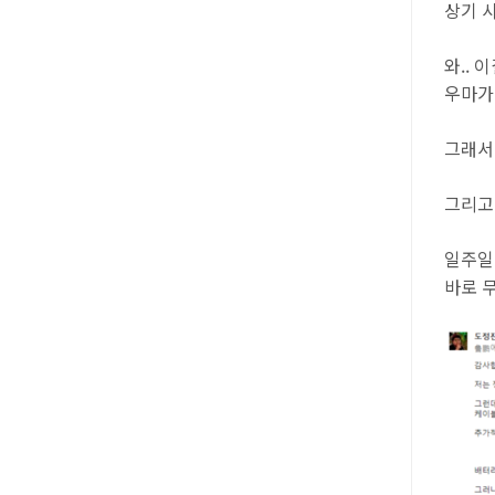
상기 
와.. 
우마가
그래서
그리고
일주일
바로 