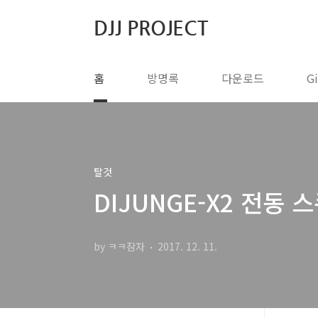
본문 바로가기
DJJ PROJECT
홈
방명록
다운로드
G
탈것
DIJUNGE-X2 전동 
by ㅋㅋ잠자
2017. 12. 11.