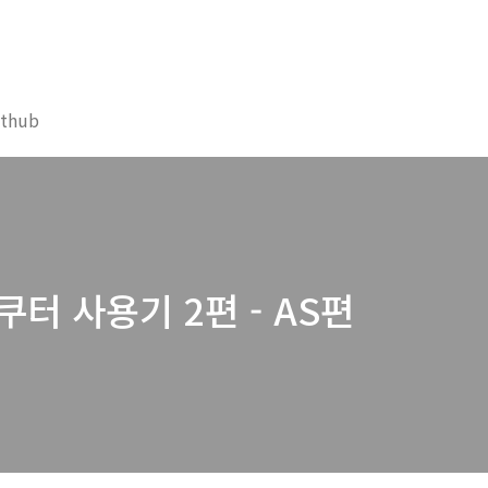
ithub
스쿠터 사용기 2편 - AS편