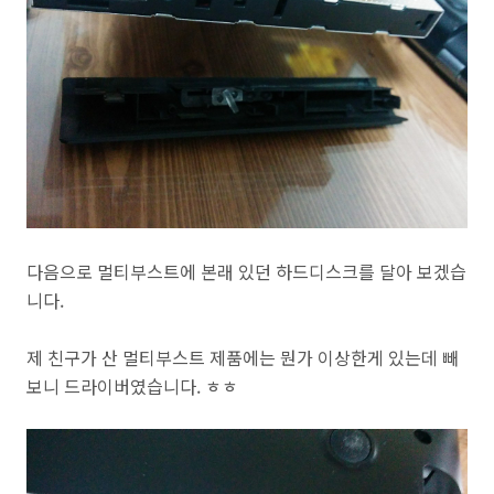
다음으로 멀티부스트에 본래 있던 하드디스크를 달아 보겠습
니다.
제 친구가 산 멀티부스트 제품에는 뭔가 이상한게 있는데 빼
보니 드라이버였습니다. ㅎㅎ