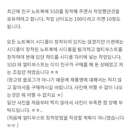
최근에 친구 노트북에 SSD를 장착해 주면서 작업했던것을
공유하려고 합니다. 작업 난이도는 100이라고 치면 10정도
됩니다.
모든 노트북이 시디롬이 장착되어 있지는 않겠지만 이번에는
시디롬이 장착된 노트북에 시디롬을 탈거하고 멀티부스트를
장착하여 본래 있던 하드를 시디롬 자리에 넣는 작업입니다.
SSD 와 멀티부스트는 이미 친구가 구매를 해 둔 상태였고 저
는 조립만 하였습니다 ㅎㅎ
(광고성 블로그가 아니기 때문에 제품명에 대해서는 적지 않
고 알아서들 구매하시길 바랍니다. 사진에 어쩔 수 없이 나오
는것은 뭐 어쩔 수 없지요 ㅎ)
일단 사진을 처음부터 찍지 않아서 사진이 부족한 점 양해 부
탁드립니다. ㅎㅎ..
(처음에 멀티부스트 장착방법을 작성할 계획이 아니였습니다
ㅠㅠ )