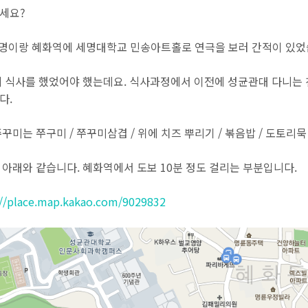
세요?
3명이랑 혜화역에 세명대학교 민송아트홀로 연극을 보러 간적이 있었
에 식사를 했었어야 했는데요. 식사과정에서 이전에 성균관대 다니는 
다.
꾸미는 쭈구미 / 쭈꾸미삼겹 / 위에 치즈 뿌리기 / 볶음밥 / 도토리묵
 아래와 같습니다. 혜화역에서 도보 10분 정도 걸리는 부분입니다.
://place.map.kakao.com/9029832