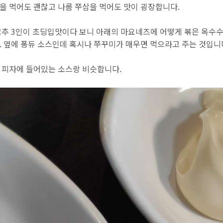
을 먹어도 괜찮고 나름 쭈삼을 먹어도 맛이 굉장합니다.
꼬추 3인이 초딩입맛이다 보니 아래의 마요네즈에 어떻게 볶은 옥수수
. 옆에 퐁듀 소스인데 혹시나 쭈꾸미가 매우면 먹으라고 주는 것입니
 피자에 들어있는 소스랑 비슷합니다.