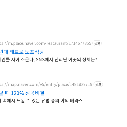
ps://m.place.naver.com/restaurant/1714677355
광고
0년대 레트로 노포식당
인들 사이 소문나, SNS에서 난리난 이곳의 정체는?
ps://map.naver.com/v5/entry/place/1481829719
광고
탈 때 120% 성공비결
 속에서 느낄 수 있는 유럽 풍의 야외 테라스