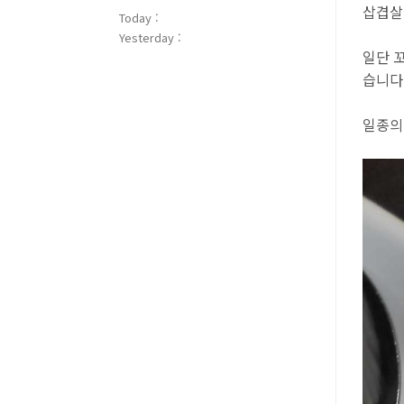
삽겹살
Today :
Yesterday :
일단 
습니다
일종의