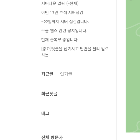
서버다운 알림 (~현재)
이번 17년 추석 서버점검
~22일까지 서버 점검입니다.
구글 앱스 관련 공지입니다.
현재 군복무 중입니다.
[중요]덧글을 남기시고 답변을 빨리 받으
시는 ⋯
최근글
인기글
최근댓글
태그
전체 방문자