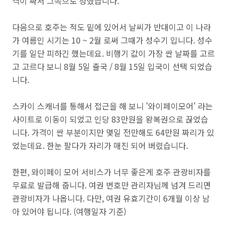
격이 싸서 그쪽으로 정했습니다.
다음으로 호주는 적도 밑에 있어서 날씨가 반대이고 이 나라
가 여름인 시기는 10 ~ 2월 로써 그때가 성수기 입니다. 성수
기를 일단 피하긴 했는데요. 비행기 값이 가장 싼 날짜를 고르
고 고르다 보니 8월 5일 출국 / 8월 15일 입국이 선택 되었습
니다.
스카이 스캐너를 통해서 접근을 해 보니 '와이페이모어' 라는
사이트로 이동이 되었고 인당 83만원을 왕복권으로 끊었습
니다. 가격이 싼 부분이지만 몇일 전만해도 64만원 짜리가 있
었는데요. 한눈 팔다가 자리가 매진 되어 버렸습니다.
한편, 와이페이 모어 서비스가 너무 좋은게 호주 관광비자를
무료로 발급해 줍니다. 여권 번호만 관리자님께 넘겨 드리면
관광비자가 나옵니다. 다만, 여권 유효기간이 6개월 이상 남
아 있어야 됩니다. (여행일자 기준)