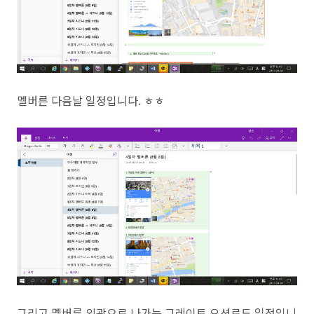
멜버른 다음날 일정입니다. ㅎㅎ
그리고 멜버른 외곽으로 나가는 그레이트 오션로드 일정입니