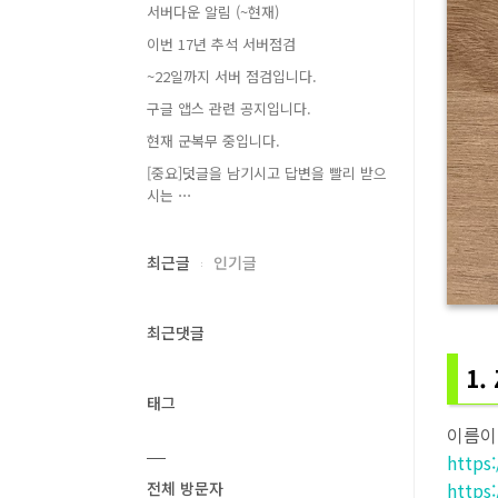
서버다운 알림 (~현재)
이번 17년 추석 서버점검
~22일까지 서버 점검입니다.
구글 앱스 관련 공지입니다.
현재 군복무 중입니다.
[중요]덧글을 남기시고 답변을 빨리 받으
시는 ⋯
최근글
인기글
최근댓글
1.
태그
이름이
https
전체 방문자
https