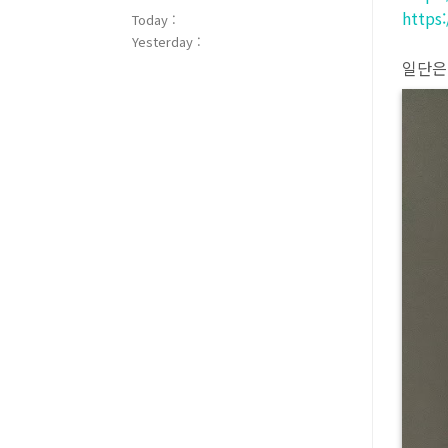
https
Today :
Yesterday :
일단은