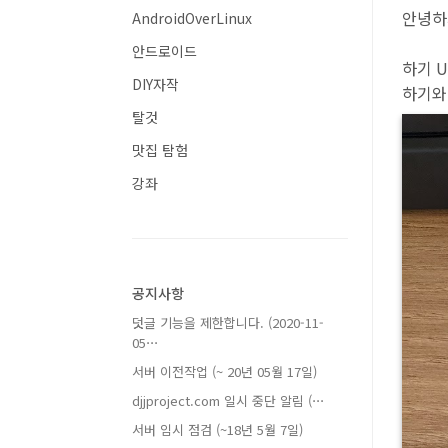
안녕하
AndroidOverLinux
안드로이드
하기 
DIY자작
하기와
탈것
맛집 탐험
강좌
공지사항
덧글 기능을 제한합니다. (2020-11-
05⋯
서버 이전작업 (~ 20년 05월 17일)
djjproject.com 일시 중단 알림 (⋯
서버 임시 점검 (~18년 5월 7일)