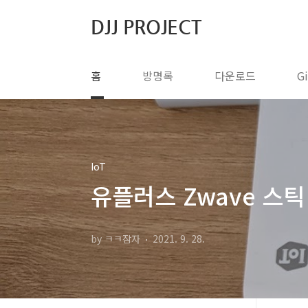
본문 바로가기
DJJ PROJECT
홈
방명록
다운로드
G
IoT
유플러스 Zwave 스틱 
by ㅋㅋ잠자
2021. 9. 28.