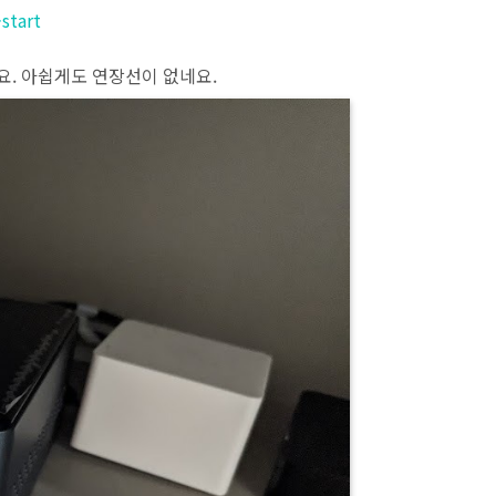
start
요. 아쉽게도 연장선이 없네요.