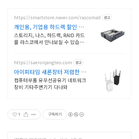
https://smartstore.naver.com/rascomall
광고
개인용, 기업용 하드랙 할인 당
일발송, 재고보유!!
스토리지, 나스, 하드랙, RAID 카드
를 라스코에서 만나보실 수 있습니
다.
https://saeronjangteo.com
광고
아이피타임 새론장터 저렴한 가
격! 빠른배송!
컴퓨터부품 유무선공유기 네트워크
장비 기타주변기기 다나와
1
구독하기