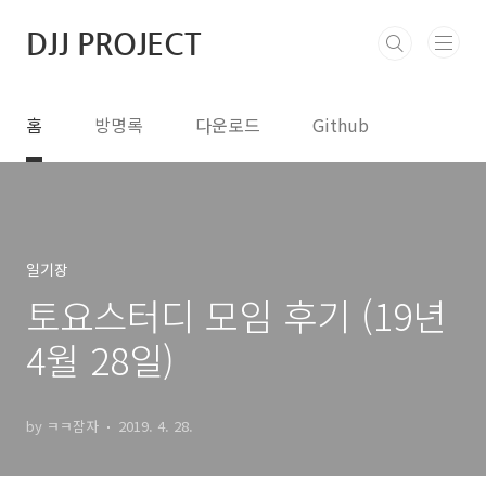
본문 바로가기
DJJ PROJECT
홈
방명록
다운로드
Github
일기장
토요스터디 모임 후기 (19년
4월 28일)
by ㅋㅋ잠자
2019. 4. 28.