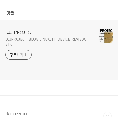
댓글
DJJ PROJECT
DJJPROJECT BLOG LINUX, IT, DEVICE REVIEW,
ETC.
구독하기
© DJJPROJECT