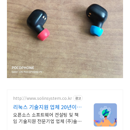
http://www.solinsystem.co.kr
광고
리눅스 기술지원 업체 20년이상
기술지원 노하우
오픈소스 소프트웨어 컨설팅 및 책
임 기술지원 전문기업 업체 (주)솔인
시스템