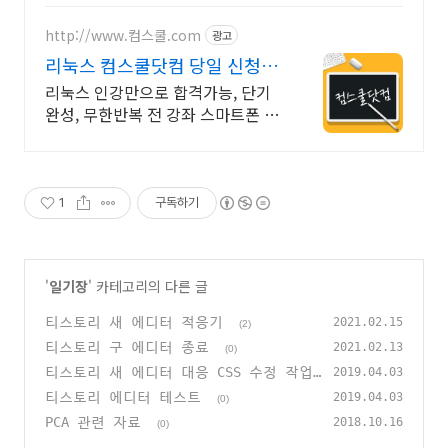
http://www.컴스쿨.com
광고
리눅스 컴스쿨닷컴 당일 신청&
결제시 기프티콘!
리눅스 인강만으로 합격가능, 단기
완성, 무한반복 전 강좌 스마트폰 학
습가능
1
구독하기
'
일기장
' 카테고리의 다른 글
티스토리 새 에디터 적응기
2021.02.15
(2)
티스토리 구 에디터 종료
2021.02.13
(0)
티스토리 새 에디터 대응 CSS 수정 작업
2019.04.03
(진행중)
티스토리 에디터 테스트
(1)
2019.04.03
(0)
PCA 관련 자료
2018.10.16
(0)