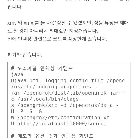
입니다.
xms 와 xmx 를 둘 다 설정할 수 있겠지만, 성능 튜닝을 제대
로 할 것이 아니라서 최대값만 지정해줍니다.
전에 인덱싱 관련으로 코드를 작성한게 있습니다.
하기와 같습니다.
# 오리지널 인덱싱 커맨드
java -
Djava.util.logging.config.file=/openg
rok/etc/logging.properties -
jar /opengrok/dist/lib/opengrok.jar -
c /usr/local/bin/ctags -
s /opengrok/src -d /opengrok/data -
H -P -S -G -
W /opengrok/etc/configuration.xml -
U http://localhost:10000/source
# 메모리 옵션 추가 인덱싱 커멘드