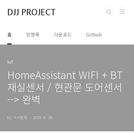
본문 바로가기
DJJ PROJECT
홈
방명록
다운로드
Github
IoT
HomeAssistant WIFI + BT
재실센서 / 현관문 도어센서
--> 완벽
by ㅋㅋ잠자
2020. 8. 29.