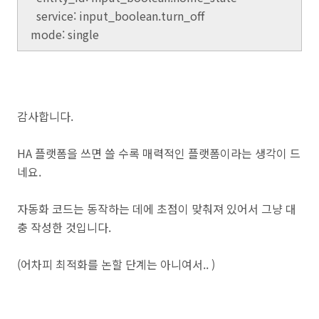
service: input_boolean.turn_off
mode: single
감사합니다.
HA 플랫폼을 쓰면 쓸 수록 매력적인 플랫폼이라는 생각이 드
네요.
자동화 코드는 동작하는 데에 초점이 맞춰져 있어서 그냥 대
충 작성한 것입니다.
(어차피 최적화를 논할 단계는 아니여서.. )