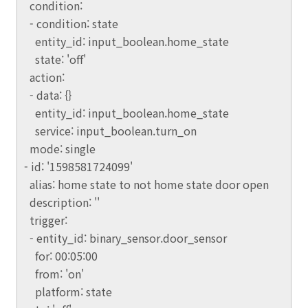
condition:
- condition: state
entity_id: input_boolean.home_state
state: 'off'
action:
- data: {}
entity_id: input_boolean.home_state
service: input_boolean.turn_on
mode: single
- id: '1598581724099'
alias: home state to not home state door open
description: ''
trigger:
- entity_id: binary_sensor.door_sensor
for: 00:05:00
from: 'on'
platform: state