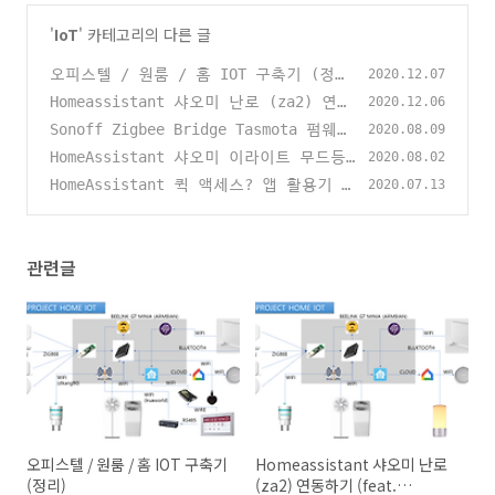
'
IoT
' 카테고리의 다른 글
오피스텔 / 원룸 / 홈 IOT 구축기 (정
2020.12.07
리)
Homeassistant 샤오미 난로 (za2) 연동
(1)
2020.12.06
하기 (feat. Homebridge)
Sonoff Zigbee Bridge Tasmota 펌웨어
(0)
2020.08.09
올리기
HomeAssistant 샤오미 이라이트 무드등
(0)
2020.08.02
BLE 연동하기
HomeAssistant 퀵 액세스? 앱 활용기
(0)
2020.07.13
(391)
관련글
오피스텔 / 원룸 / 홈 IOT 구축기
Homeassistant 샤오미 난로
(정리)
(za2) 연동하기 (feat.