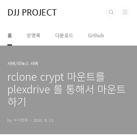
본문 바로가기
DJJ PROJECT
홈
방명록
다운로드
Github
서버/리눅스 서버
rclone crypt 마운트를
plexdrive 를 통해서 마운트
하기
by ㅋㅋ잠자
2020. 8. 13.