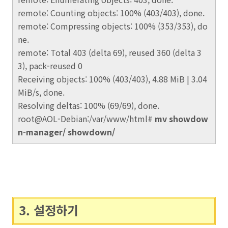
remote: Counting objects: 100% (403/403), done.
remote: Compressing objects: 100% (353/353), do
ne.
remote: Total 403 (delta 69), reused 360 (delta 3
3), pack-reused 0
Receiving objects: 100% (403/403), 4.88 MiB | 3.04
MiB/s, done.
Resolving deltas: 100% (69/69), done.
root@AOL-Debian:/var/www/html#
mv showdow
n-manager/ showdown/
3. 설정하기