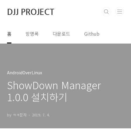
본문 바로가기
DJJ PROJECT
홈
방명록
다운로드
Github
AndroidOverLinux
ShowDown Manager
1.0.0 설치하기
by ㅋㅋ잠자
2019. 7. 4.