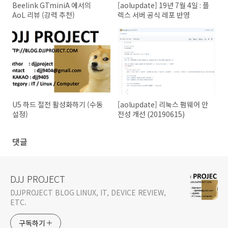
Beelink GTminiA 에서의
[aolupdate] 19년 7월 4일 : 플
AoL 리뷰 (강력 추천)
렉스 서버 공식 레포 반영
U5 하드 절전 활성화하기 (수동
[aolupdate] 리눅스 펌웨어 안
설정)
전성 개선 (20190615)
댓글
DJJ PROJECT
DJJPROJECT BLOG LINUX, IT, DEVICE REVIEW,
ETC.
구독하기