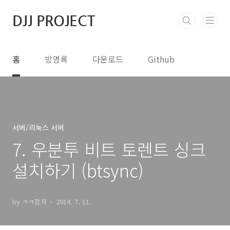
본문 바로가기
DJJ PROJECT
홈
방명록
다운로드
Github
서버/리눅스 서버
7. 우분투 비트 토렌트 싱크
설치하기 (btsync)
by ㅋㅋ잠자
2014. 7. 11.