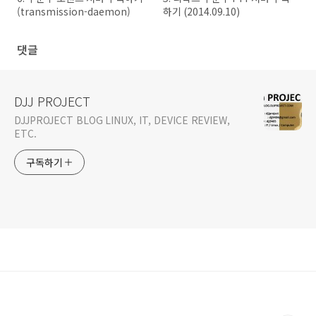
(transmission-daemon)
하기 (2014.09.10)
댓글
DJJ PROJECT
DJJPROJECT BLOG LINUX, IT, DEVICE REVIEW,
ETC.
구독하기