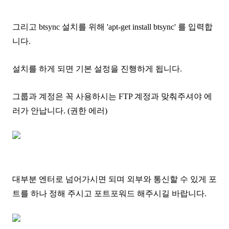
그리고 btsync 설치를 위해 'apt-get install btsync' 를 입력합
니다.
설치를 하게 되면 기본 설정을 진행하게 됩니다.
그룹과 계정은 꼭 사용하시는 FTP 계정과 맞춰주셔야 에
러가 안납니다. (권한 에러)
대부분 엔터로 넘어가시면 되며 외부와 통신할 수 있게 포
트를 하나 정해 주시고 포트포워드 해주시길 바랍니다.