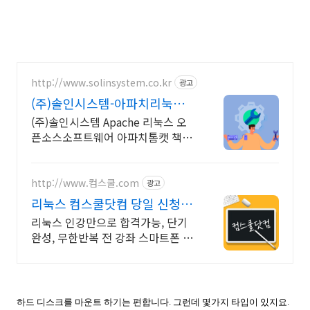
http://www.solinsystem.co.kr
광고
(주)솔인시스템-아파치리눅스
20년이상 기술지원 노하우
(주)솔인시스템 Apache 리눅스 오
픈소스소프트웨어 아파치톰캣 책임
기술지원
http://www.컴스쿨.com
광고
리눅스 컴스쿨닷컴 당일 신청&
결제시 기프티콘!
리눅스 인강만으로 합격가능, 단기
완성, 무한반복 전 강좌 스마트폰 학
습가능
하드 디스크를 마운트 하기는 편합니다. 그런데 몇가지 타입이 있지요.