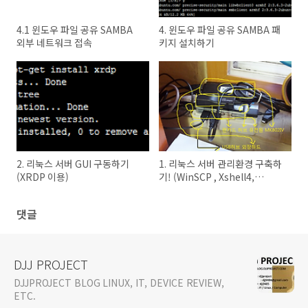
4.1 윈도우 파일 공유 SAMBA
4. 윈도우 파일 공유 SAMBA 패
외부 네트워크 접속
키지 설치하기
2. 리눅스 서버 GUI 구동하기
1. 리눅스 서버 관리환경 구축하
(XRDP 이용)
기! (WinSCP , Xshell4,
JuiceSSH)
댓글
DJJ PROJECT
DJJPROJECT BLOG LINUX, IT, DEVICE REVIEW,
ETC.