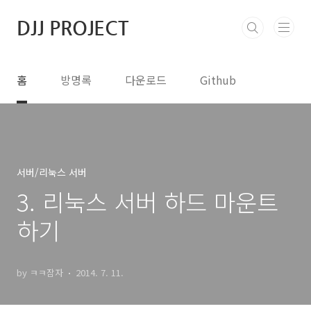
본문 바로가기
DJJ PROJECT
홈
방명록
다운로드
Github
서버/리눅스 서버
3. 리눅스 서버 하드 마운트
하기
by ㅋㅋ잠자
2014. 7. 11.