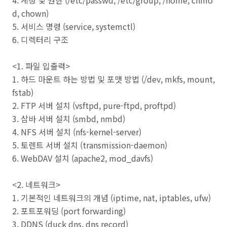
4. 계정 및 권한 (/etc/passwd, /etc/group, /home, chmo
d, chown)
5. 서비스 명령 (service, systemctl)
6. 디렉터리 구조
<1. 파일 입출력>
1. 하드 마운트 하는 방법 및 포맷 방법 (/dev, mkfs, mount,
fstab)
2. FTP 서버 설치 (vsftpd, pure-ftpd, proftpd)
3. 삼바 서버 설치 (smbd, nmbd)
4. NFS 서버 설치 (nfs-kernel-server)
5. 토렌트 서버 설치 (transmission-daemon)
6. WebDAV 설치 (apache2, mod_davfs)
<2. 네트워크>
1. 기본적인 네트워크의 개념 (iptime, nat, iptables, ufw)
2. 포트포워딩 (port forwarding)
3. DDNS (duck dns, dns record)