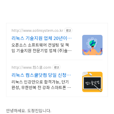
http://www.solinsystem.co.kr
광고
리눅스 기술지원 업체 20년이상
기술지원 노하우
오픈소스 소프트웨어 컨설팅 및 책
임 기술지원 전문기업 업체 (주)솔인
시스템
http://www.컴스쿨.com
광고
리눅스 컴스쿨닷컴 당일 신청&
결제시 기프티콘!
리눅스 인강만으로 합격가능, 단기
완성, 무한반복 전 강좌 스마트폰 학
습가능
안녕하세요. 도정진입니다.